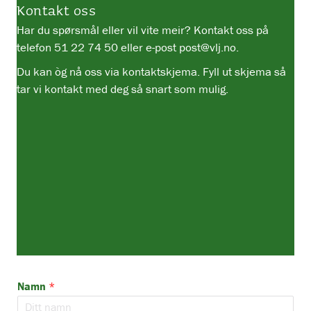
Kontakt oss
Har du spørsmål eller vil vite meir? Kontakt oss på
telefon
51 22 74 50
eller e-post
post@vlj.no
.
Du kan òg nå oss via kontaktskjema. Fyll ut skjema så
tar vi kontakt med deg så snart som mulig.
Namn
*