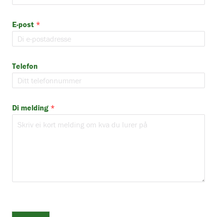
E-post
*
Telefon
Di melding
*