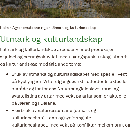
Heim
»
Agronomutdanninga
»
Utmark og kulturlandskap
Utmark og kulturlandskap
I utmark og kulturlandskap arbeider vi med produksjon,
skjøtsel og næringsaktivitet med utgangspunkt i skog, utmark
og kulturlandskap med følgjande tema:
Bruk av utmarka og kulturlandskapet med spesiell vekt
på kystlynghei. Vi tar utgangspunkt i utferder til aktuelle
område og tar for oss Naturmangfoldslova, raud- og
svartelisting av artar med vekt på artar som er aktuelle
på Jæren og i Dalane.
Fleirbruk av naturressursane (utmark og
kulturlandskap). Teori og synfaring ute i
kulturlandskapet, med vekt på konfliktar mellom bruk og