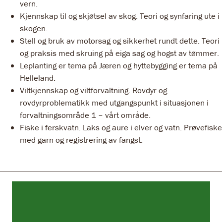
vern.
Kjennskap til og skjøtsel av skog. Teori og synfaring ute i
skogen.
Stell og bruk av motorsag og sikkerhet rundt dette. Teori
og praksis med skruing på eiga sag og hogst av tømmer.
Leplanting er tema på Jæren og hyttebygging er tema på
Helleland.
Viltkjennskap og viltforvaltning. Rovdyr og
rovdyrproblematikk med utgangspunkt i situasjonen i
forvaltningsområde 1 – vårt område.
Fiske i ferskvatn. Laks og aure i elver og vatn. Prøvefiske
med garn og registrering av fangst.