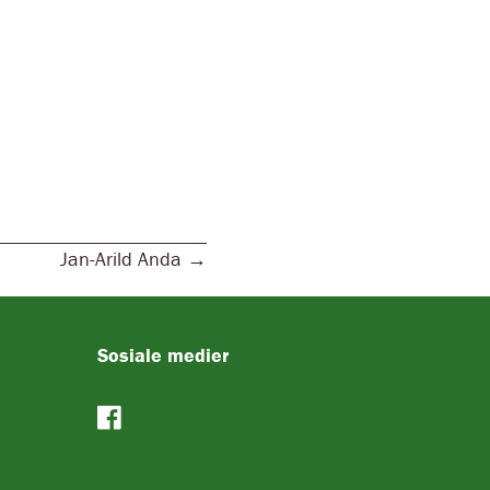
Jan-Arild Anda →
Sosiale medier
Facebook