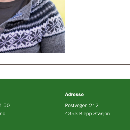
Adresse
4 50
Postvegen 212
.no
4353 Klepp Stasjon